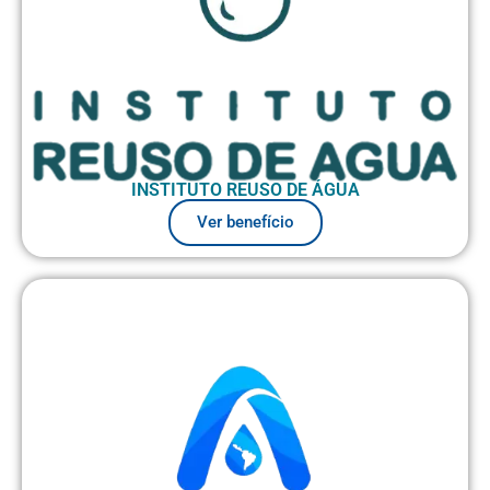
INSTITUTO REUSO DE ÁGUA
Ver benefício