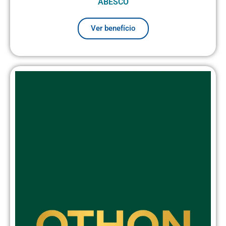
ABESCO
Ver benefício