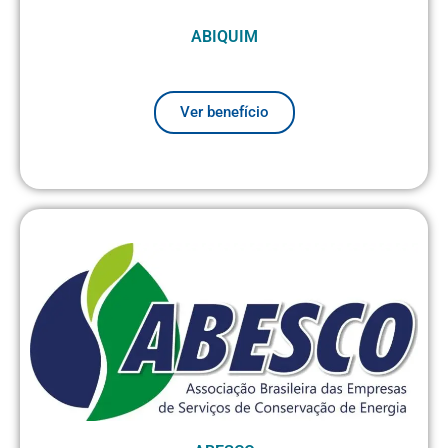
ABIQUIM
Ver benefício