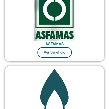
ASFAMAS
Ver benefício