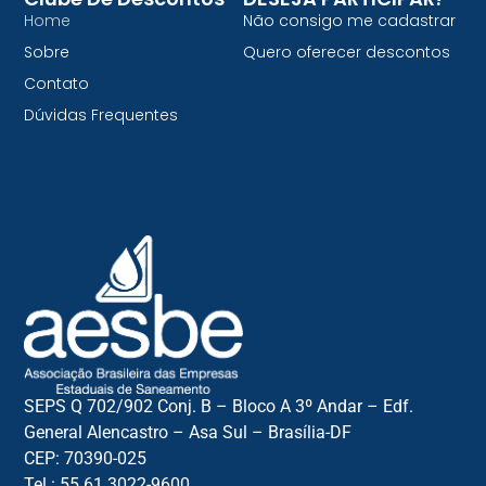
Home
Não consigo me cadastrar
Sobre
Quero oferecer descontos
Contato
Dúvidas Frequentes
SEPS Q 702/902 Conj. B – Bloco A 3º Andar – Edf.
General Alencastro – Asa Sul – Brasília-DF
CEP: 70390-025
Tel.: 55 61 3022-9600