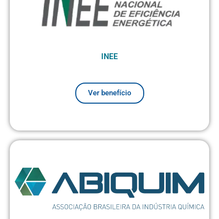
INEE
Ver benefício