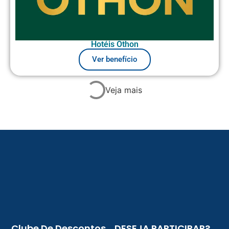
Hotéis Othon
Ver benefício
Veja mais
Clube De Descontos
DESEJA PARTICIPAR?