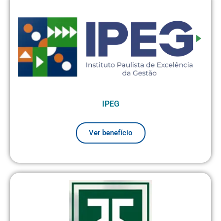
IPEG
Ver benefício