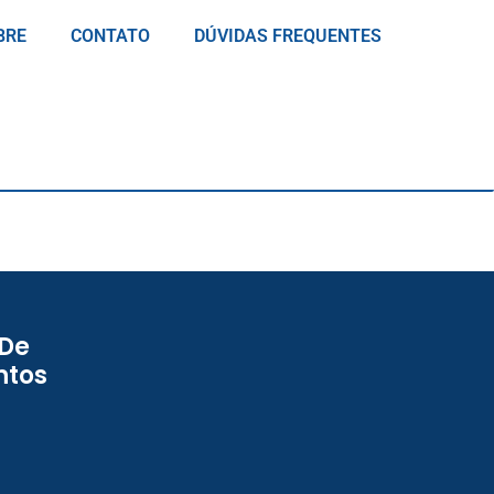
BRE
CONTATO
DÚVIDAS FREQUENTES
 De
ntos